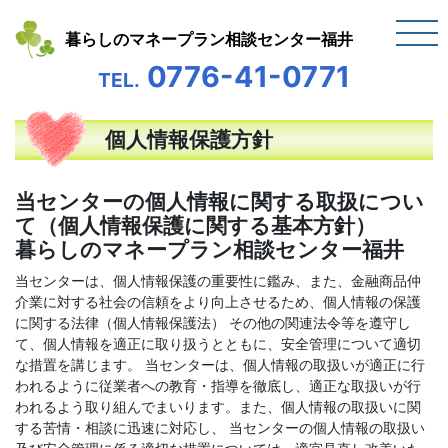
暮らしのマネープラン相談センター福井
0776-41-0771
TEL.
個人情報保護方針
当センターの個人情報に関する取扱につい
て（個人情報保護に関する基本方針）
暮らしのマネープラン相談センター福井
当センターは、個人情報保護の重要性に鑑み、また、金融商品仲
介業に対する社会の信頼をより向上させるため、個人情報の保護
に関する法律（個人情報保護法） その他の関連法令等を遵守し
て、個人情報を適正に取り扱うとともに、安全管理について適切
な措置を講じます。 当センターは、個人情報の取扱いが適正に行
われるように従業者への教育・指導を徹底し、適正な取扱いが行
われるよう取り組んでまいります。また、個人情報の取扱いに関
する苦情・相談に迅速に対応し、 当センターの個人情報の取扱い