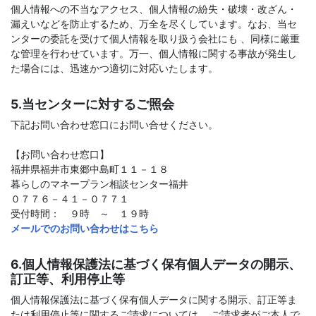
個人情報への不当なアクセス、個人情報の紛失・破壊・改ざん・
漏えいなどを防止するため、万全を尽くしています。なお、当セ
ンターの委託を受けて個人情報を取り扱う会社にも 、同様に厳重
な管理を行わせています。万一、個人情報に関する事故が発生し
た場合には、迅速かつ適切に対応いたします。
5.当センターに対するご照会
下記お問い合わせ窓口にお問い合せください。
【お問い合わせ窓口】
福井県福井市東郷中島町１１－１８
暮らしのマネープラン相談センター福井
０７７６－４１－０７７１
受付時間： ９時 ～ １９時
メールでのお問い合わせはこちら
6.個人情報保護法に基づく保有個人データの開示、
訂正等、利用停止等
個人情報保護法に基づく保有個人データに関する開示、訂正等ま
たは利用停止等に関するご請求については、 ご請求者がご本人で